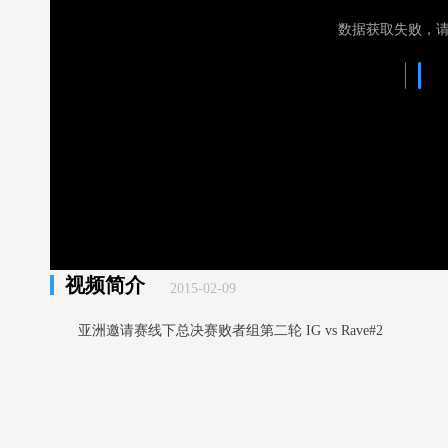
数据获取失败，
视频简介
2015-02-09
亚洲邀请赛线下总决赛败者组第二轮 IG vs Rave#2