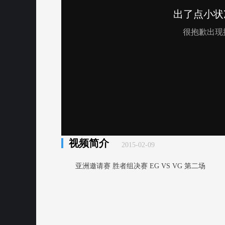
视频简介
2015-02-09
亚洲邀请赛 胜者组决赛 EG VS VG 第二场