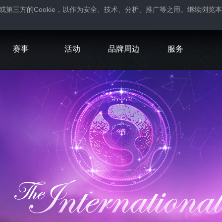
Cookie
或第三方的
，以作为安全、技术、分析、推广等之用。继续浏览本
。
赛事
活动
品牌周边
服务