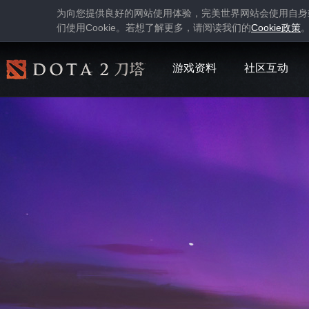
为向您提供良好的网站使用体验，完美世界网站会使用自身
Cookie
Cookie
们使用
。若想了解更多，请阅读我们的
政策
游戏资料
社区互动