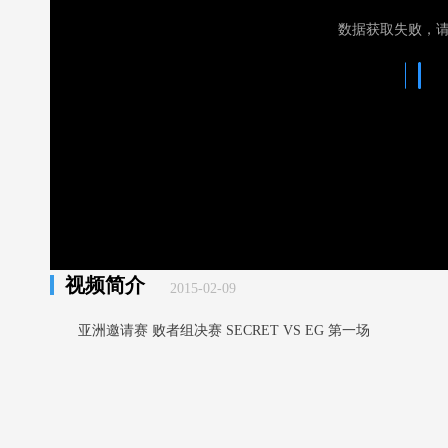
数据获取失败，
视频简介
2015-02-09
亚洲邀请赛 败者组决赛 SECRET VS EG 第一场