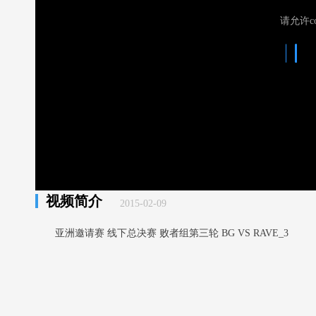
请允许co
视频简介
2015-02-09
亚洲邀请赛 线下总决赛 败者组第三轮 BG VS RAVE_3