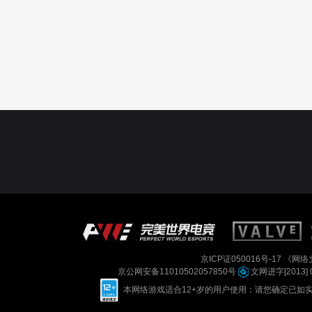
京ICP证050016号-17
《网络文
京公网安备11010502057850号
文网进字[2013] 
本网络游戏适合12+岁的用户使用：请您确定已如实进行实