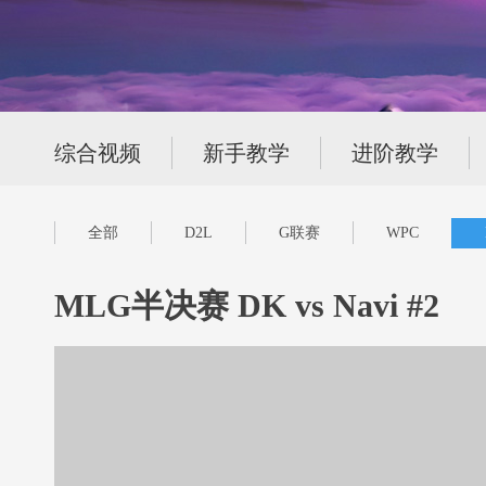
综合视频
新手教学
进阶教学
全部
D2L
G联赛
WPC
MLG半决赛 DK vs Navi #2