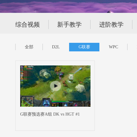
综合视频
新手教学
进阶教学
全部
D2L
G联赛
WPC
G联赛预选赛A组 DK vs HGT #1