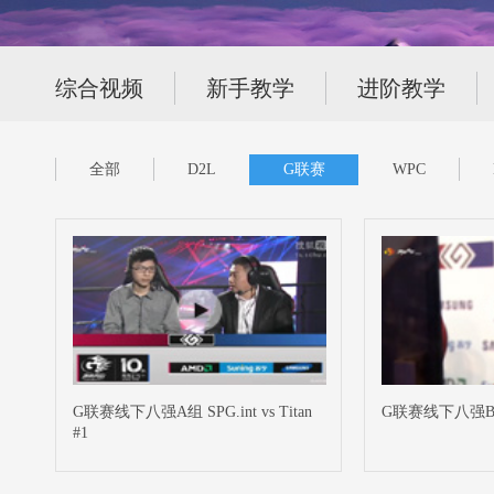
综合视频
新手教学
进阶教学
全部
D2L
G联赛
WPC
G联赛线下八强A组 SPG.int vs Titan
G联赛线下八强B组 D
#1