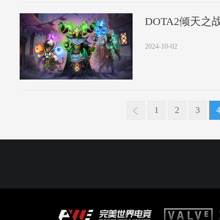
DOTA2倾天之战
2024-10-02
1
2
3