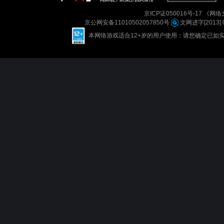
京ICP证050016号-17
《网络文
京公网安备11010502057850号
文网进字[2013] 
本网络游戏适合12+岁的用户使用：请您确定已如实进行实