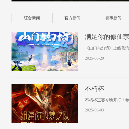
综合新闻
官方新闻
赛事新闻
满足你的修仙
《山门与幻境》上线蒸
2025-06-20
不朽杯
不朽杯正赛今晚开打！
2025-06-03