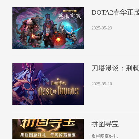
2025-05-23
刀塔漫谈：荆
2025-05-10
拼图寻宝
集拼图赢好礼