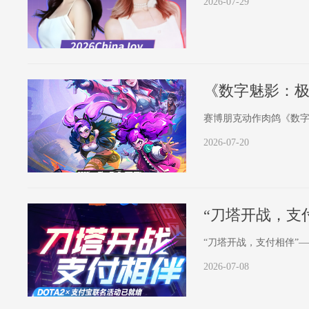
2026-07-29
《数字魅影：
赛博朋克动作肉鸽《数
2026-07-20
“刀塔开战，支
“刀塔开战，支付相伴”—
2026-07-08