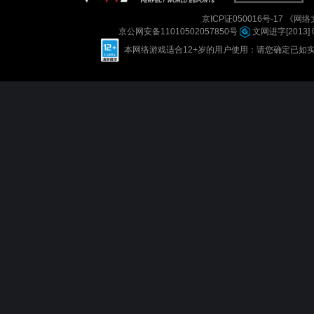
京ICP证050016号-17
《网络文
京公网安备11010502057850号
文网进字[2013] 
本网络游戏适合12+岁的用户使用：请您确定已如实进行实