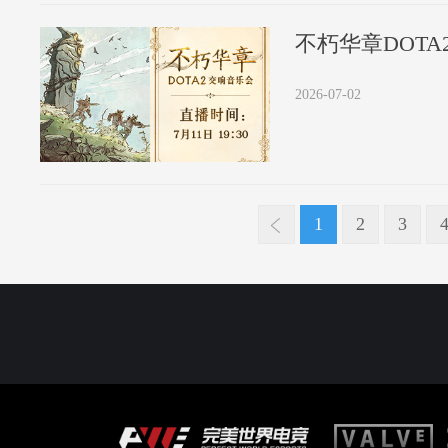
不朽华章DOTA
2026-07-02
1
2
3