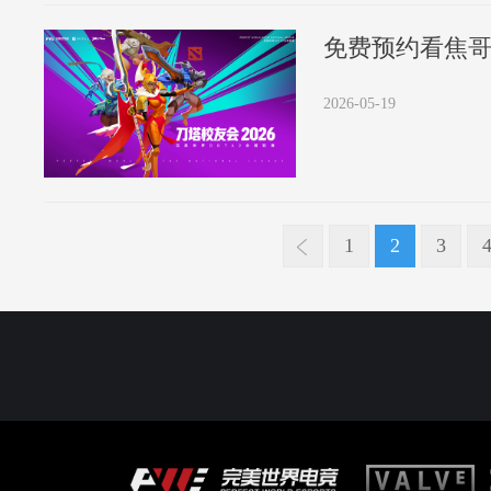
2026-05-19
1
2
3