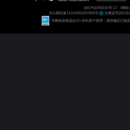
京ICP证050016号-17
《网络文
京公网安备11010502057850号
文网进字[2013] 
本网络游戏适合12+岁的用户使用：请您确定已如实进行实