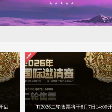
0开启
TI2026二轮售票将于8月7日14:00