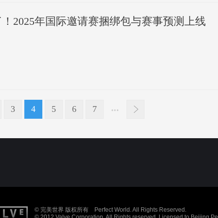
了！2025年国际邀请赛捆绑包与赛事预测上线
3
4
5
6
7
© 完美世界 版权所有 Perfect World. All Rights Reserved.
© 2012 Valve Corporation. All Rights reserved. Licensed to Beijing P