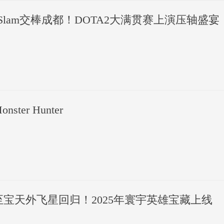
T Slam交棒成都！DOTA2大满贯赛上演压轴盛宴
onster Hunter
宝天外飞星回归！2025年寰宇英雄宝藏上线