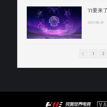
TI要来
2025-08-20
1
2