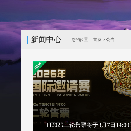
新闻中心
您的位置：
首页
>
公告
TI2026二轮售票将于8月7日14:0