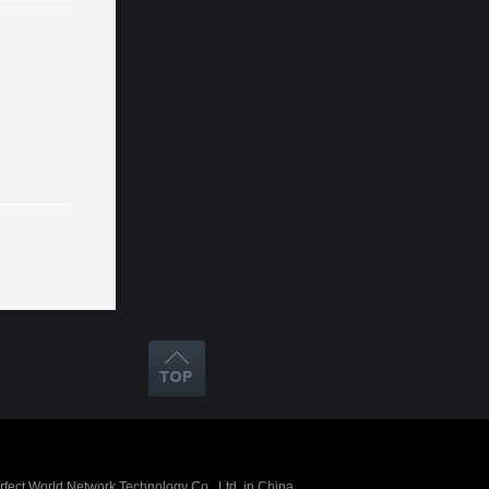
erfect World Network Technology Co., Ltd. in China