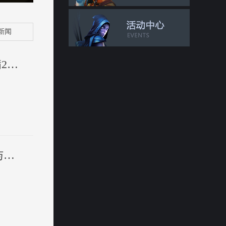
新闻
【有奖问卷】DOTA2用户调研！完成问卷最高可获得满252-50优惠券！
DOTA2里也可以玩音游？全新DOTA2英雄、游戏版本与典藏宝瓶上线