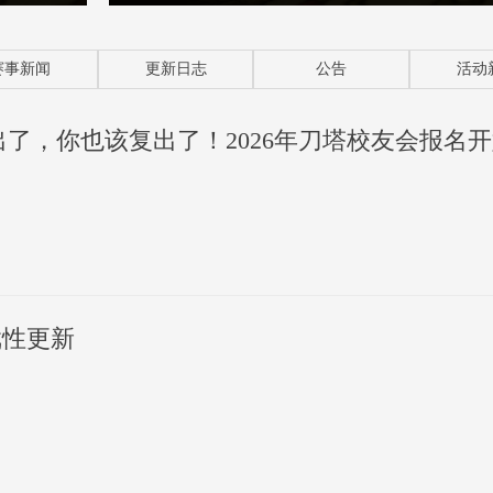
赛事新闻
更新日志
公告
活动
出了，你也该复出了！2026年刀塔校友会报名
游戏性更新