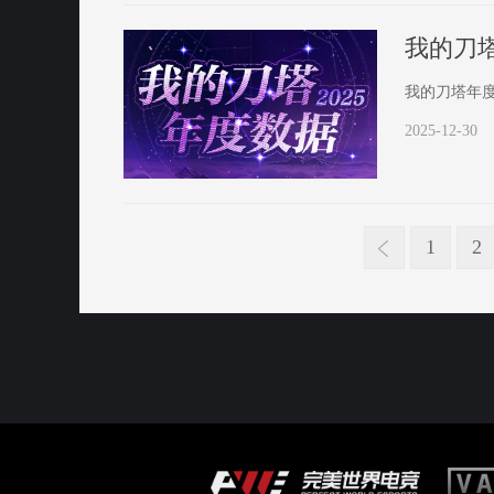
我的刀
我的刀塔年
2025-12-30
1
2