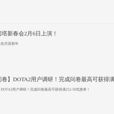
年刀塔新春会2月6日上演！
狂欢共迎新年
DOTA2用户调研！完成问卷最高可获得满252-50优惠券！