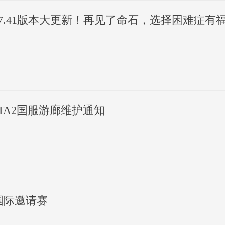
2 7.41版本大更新！再见了命石，选择困难症有
TA2国服游廊维护通知
年国际邀请赛