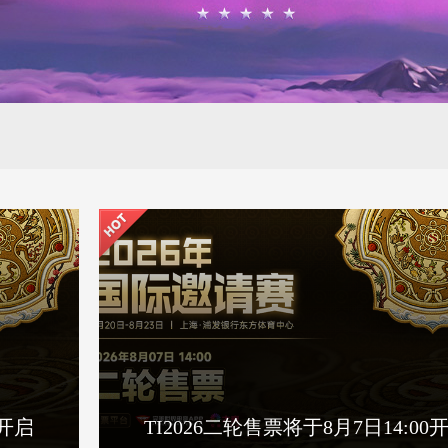
0开启
TI2026二轮售票将于8月7日14:00