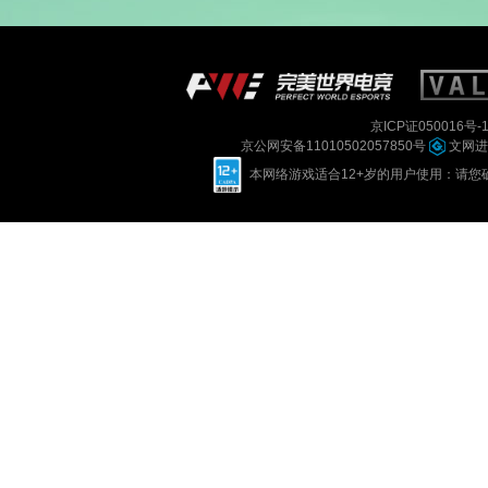
京ICP证050016号-
京公网安备11010502057850号
文网进字
本网络游戏适合12+岁的用户使用：请您确定