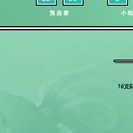
预选赛
小