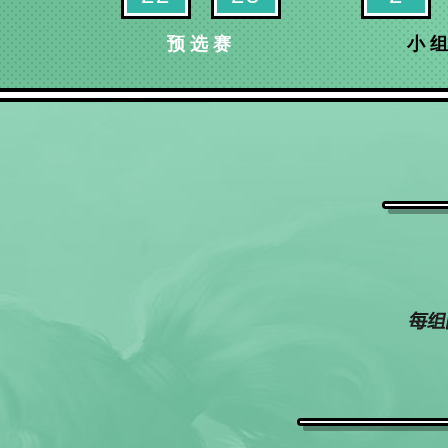
预选赛
小