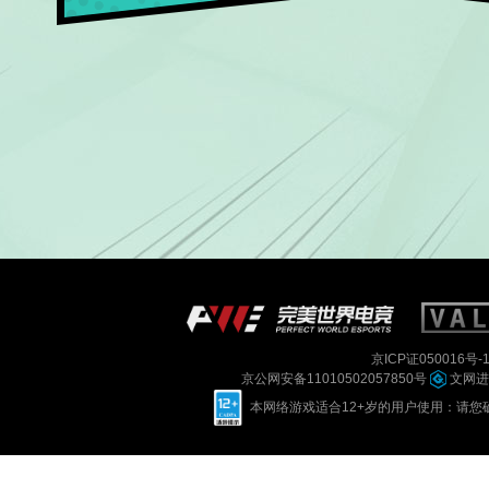
京ICP证050016号-
京公网安备11010502057850号
文网进字
本网络游戏适合12+岁的用户使用：请您确定