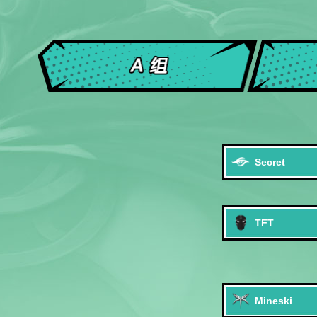
Secret
TFT
Mineski