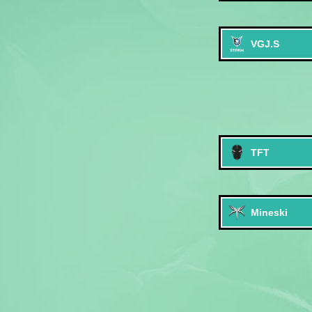
VGJ.S
TFT
Mineski