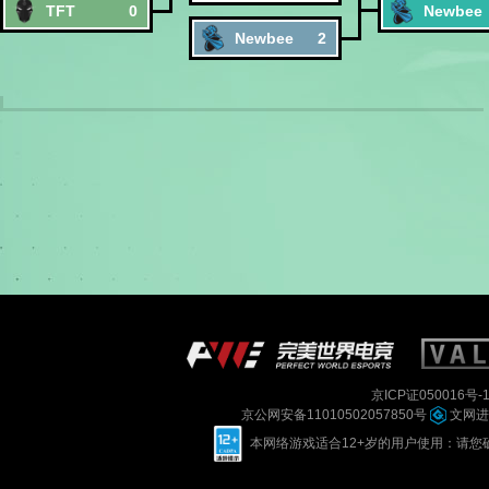
TFT
0
Newbee
Newbee
2
京ICP证050016号-
京公网安备11010502057850号
文网进字
本网络游戏适合12+岁的用户使用：请您确定