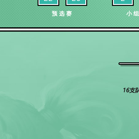
预选赛
小