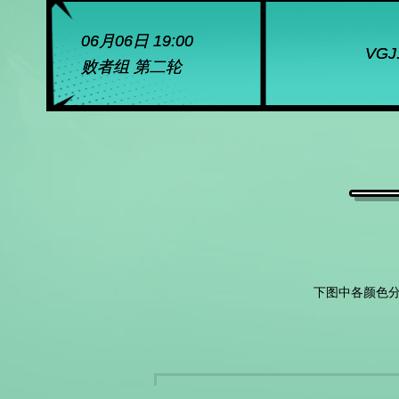
06月06日 19:00
VGJ
败者组 第二轮
下图中各颜色