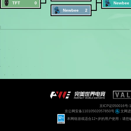
TFT
0
Newbee
Newbee
2
京ICP证050016号-
京公网安备11010502057850号
文网进字
本网络游戏适合12+岁的用户使用：请您确定