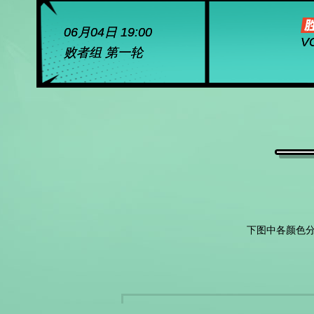
06月04日 19:00
V
败者组 第一轮
下图中各颜色