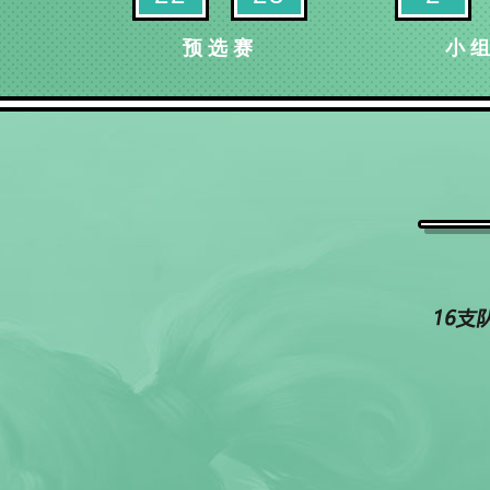
预选赛
小