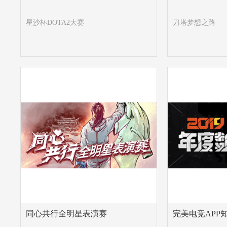
星沙杯DOTA2大赛
刀塔梦想之路
同心共行全明星表演赛
完美电竞APP知