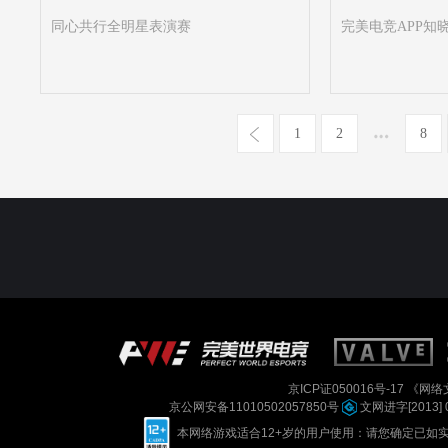
同心共行全明星表演赛
完美电竞APP知晓
1
2
8
京ICP证050016号-17
《网络文
京公网安备11010502057850号
文网进字[2013] 
本网络游戏适合12+岁的用户使用：请您确定已如实进行实