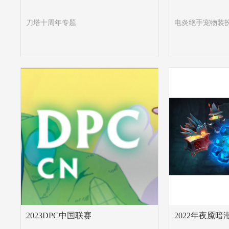
刀塔十周年专题
电炎绝手宠物装
2023DPC中国联赛
2022年夜魇