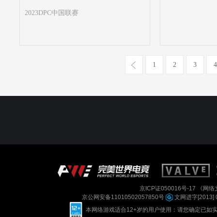
2023DPC中国联赛
1
2
3
4
京ICP证050016号-17
《网络文
京公网安备11010502057850号
文网进字[2013] 
本网络游戏适合12+岁的用户使用：请您确定已如实进行实