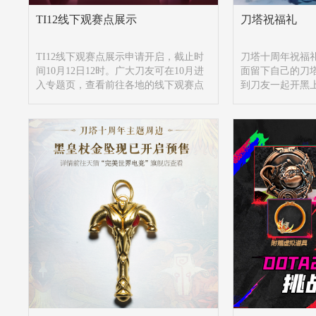
TI12线下观赛点展示
刀塔祝福礼
TI12线下观赛点展示申请开启，截止时
刀塔十周年祝福
间10月12日12时。广大刀友可在10月进
面留下自己的刀
入专题页，查看前往各地的线下观赛点
到刀友一起开黑
聚赏顶峰对决。