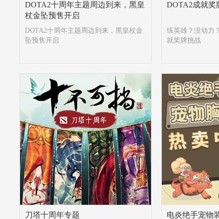
DOTA2十周年主题周边到来，黑皇
DOTA2成就
杖金坠预售开启
DOTA2十周年主题周边到来，黑皇杖金
练英雄？没动力？
坠预售开启
就奖牌挑战
刀塔十周年专题
电炎绝手宠物