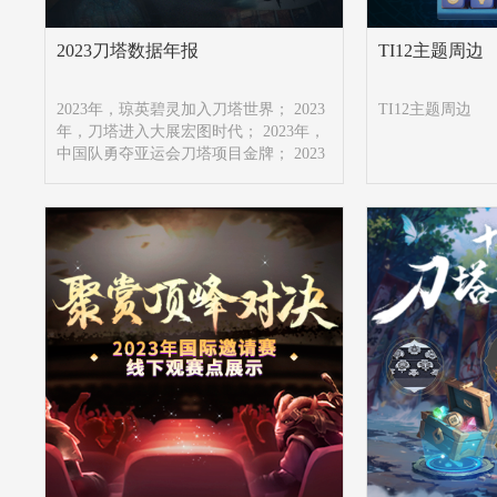
2023刀塔数据年报
TI12主题周边
2023年，琼英碧灵加入刀塔世界； 2023
TI12主题周边
年，刀塔进入大展宏图时代； 2023年，
中国队勇夺亚运会刀塔项目金牌； 2023
年，国际邀请赛重回西雅图； 2023年，
AR斩落GG拿下问鼎吉隆坡。 你的2023
年，又有什么值得回忆的比赛或数据
呢？