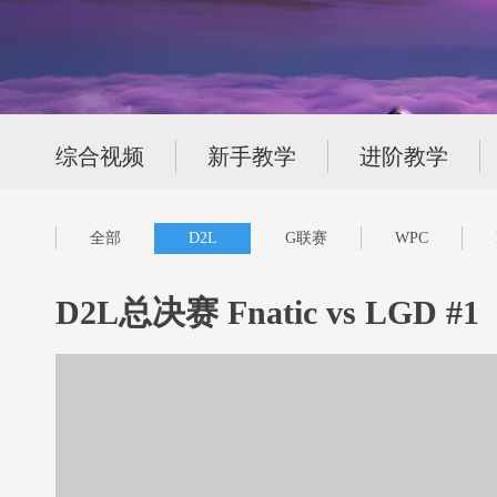
综合视频
新手教学
进阶教学
全部
D2L
G联赛
WPC
D2L总决赛 Fnatic vs LGD #1