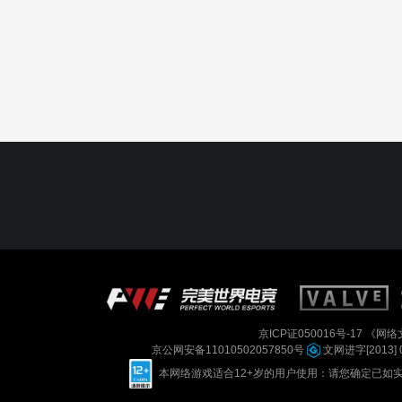
京ICP证050016号-17
《网络文
京公网安备11010502057850号
文网进字[2013] 
本网络游戏适合12+岁的用户使用：请您确定已如实进行实