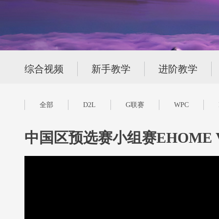
综合视频
新手教学
进阶教学
全部
D2L
G联赛
WPC
中国区预选赛小组赛EHOME V