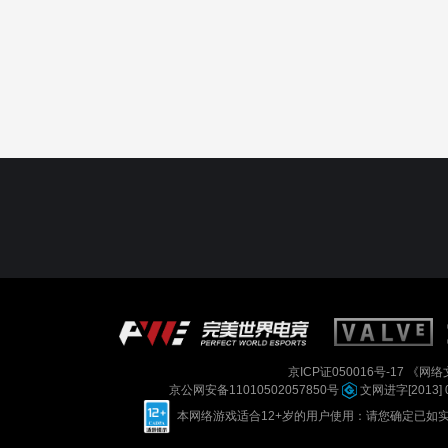
京ICP证050016号-17
《网络文
京公网安备11010502057850号
文网进字[2013] 
本网络游戏适合12+岁的用户使用：请您确定已如实进行实