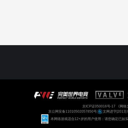
京ICP证050016号-17
《网络文
京公网安备11010502057850号
文网进字[2013] 
本网络游戏适合12+岁的用户使用：请您确定已如实进行实