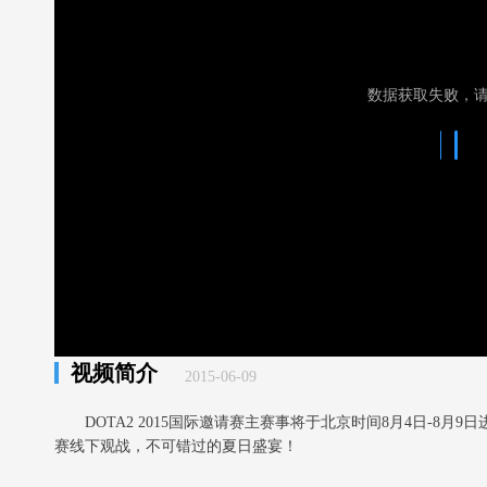
数据获取失败，
视频简介
2015-06-09
DOTA2 2015国际邀请赛主赛事将于北京时间8月4日-8
赛线下观战，不可错过的夏日盛宴！