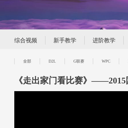
综合视频
新手教学
进阶教学
全部
D2L
G联赛
WPC
《走出家门看比赛》——201