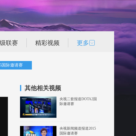
次级联赛
精彩视频
更多
15国际邀请赛
其他相关视频
央视二套报道DOTA2国
际邀请赛
央视新闻频道报道2015
国际邀请赛