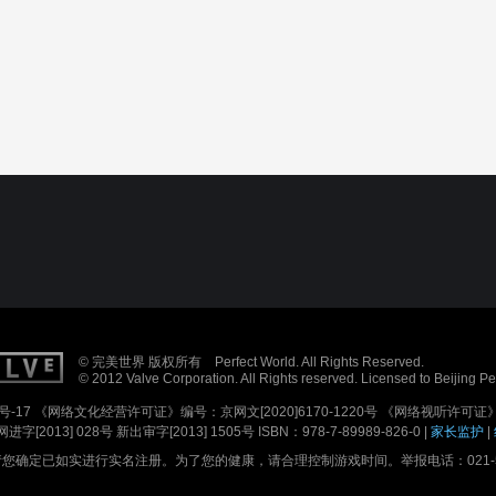
© 完美世界 版权所有 Perfect World. All Rights Reserved.
© 2012 Valve Corporation. All Rights reserved. Licensed to Beijing P
号-17
《网络文化经营许可证》编号：京网文[2020]6170-1220号
《网络视听许可证》编
进字[2013] 028号
新出审字[2013] 1505号 ISBN：978-7-89989-826-0 |
家长监护
|
确定已如实进行实名注册。为了您的健康，请合理控制游戏时间。举报电话：021-5179688