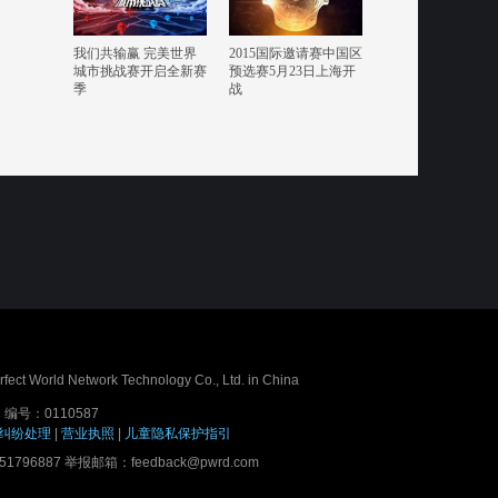
我们共输赢 完美世界
2015国际邀请赛中国区
城市挑战赛开启全新赛
预选赛5月23日上海开
季
战
erfect World Network Technology Co., Ltd. in China
号：0110587
纠纷处理
|
营业执照
|
儿童隐私保护指引
7 举报邮箱：feedback@pwrd.com