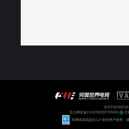
京ICP证050016
京公网安备11010502057850号
文网
本网络游戏适合12+岁的用户使用：请您