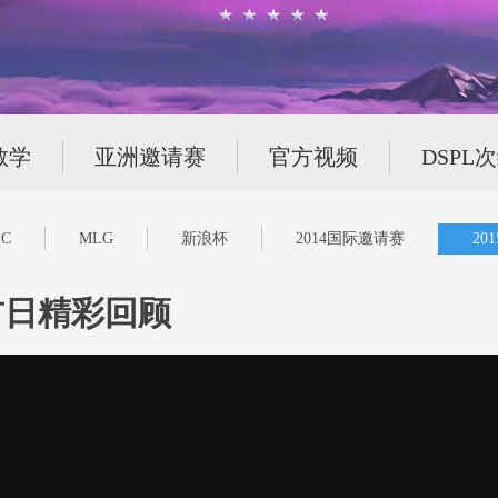
教学
亚洲邀请赛
官方视频
DSPL
C
MLG
新浪杯
2014国际邀请赛
20
首日精彩回顾