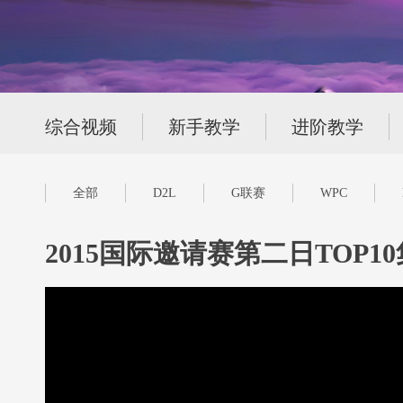
综合视频
新手教学
进阶教学
全部
D2L
G联赛
WPC
2015国际邀请赛第二日TOP1