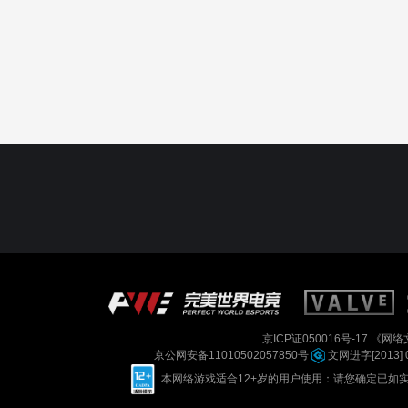
京ICP证050016号-17
《网络文
京公网安备11010502057850号
文网进字[2013] 
本网络游戏适合12+岁的用户使用：请您确定已如实进行实