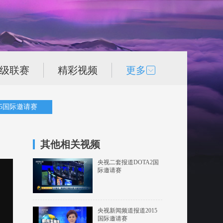
次级联赛
精彩视频
更多
15国际邀请赛
其他相关视频
央视二套报道DOTA2国
际邀请赛
央视新闻频道报道2015
国际邀请赛