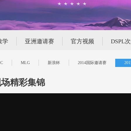
教学
亚洲邀请赛
官方视频
DSPL
C
MLG
新浪杯
2014国际邀请赛
20
现场精彩集锦