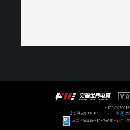
京ICP证050016
京公网安备11010502057850号
文网
本网络游戏适合12+岁的用户使用：请您