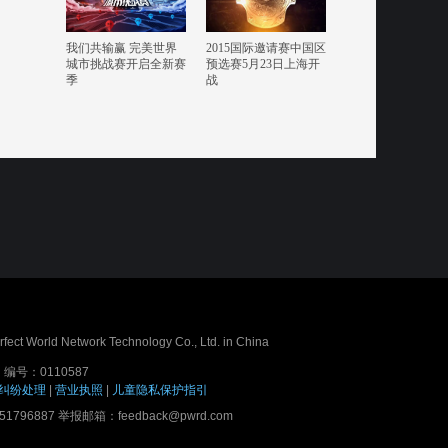
我们共输赢 完美世界
2015国际邀请赛中国区
城市挑战赛开启全新赛
预选赛5月23日上海开
季
战
erfect World Network Technology Co., Ltd. in China
号：0110587
纠纷处理
|
营业执照
|
儿童隐私保护指引
7 举报邮箱：feedback@pwrd.com