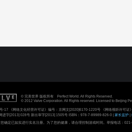
© 完美世界 版权所有 Perfect World. All Rights Reserved.
© 2012 Valve Corporation. All Rights reserved. Licensed to Beijing P
号-17
《网络文化经营许可证》编号：京网文[2020]6170-1220号
《网络视听许可证》编
进字[2013] 028号
新出审字[2013] 1505号 ISBN：978-7-89989-826-0 |
家长监护
|
确定已如实进行实名注册。为了您的健康，请合理控制游戏时间。举报电话：021-5179688