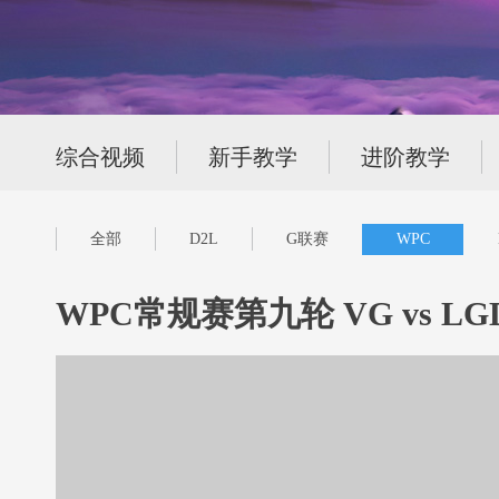
综合视频
新手教学
进阶教学
全部
D2L
G联赛
WPC
WPC常规赛第九轮 VG vs LGD.i