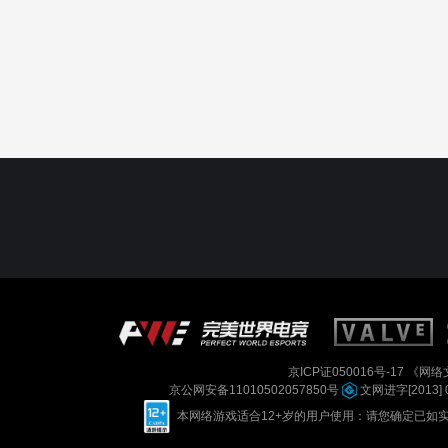
京ICP证050016号-17
《网络文
京公网安备11010502057850号
文网进字[2013] 
本网络游戏适合12+岁的用户使用：请您确定已如实进行实