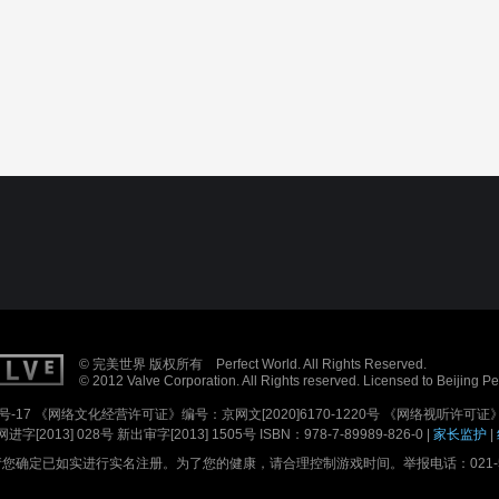
© 完美世界 版权所有 Perfect World. All Rights Reserved.
© 2012 Valve Corporation. All Rights reserved. Licensed to Beijing P
号-17
《网络文化经营许可证》编号：京网文[2020]6170-1220号
《网络视听许可证》编
进字[2013] 028号
新出审字[2013] 1505号 ISBN：978-7-89989-826-0 |
家长监护
|
确定已如实进行实名注册。为了您的健康，请合理控制游戏时间。举报电话：021-5179688