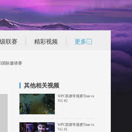
次级联赛
精彩视频
更多
15国际邀请赛
其他相关视频
WPC联赛常规赛Titan vs
VG #2
WPC联赛常规赛Titan vs
VG #1