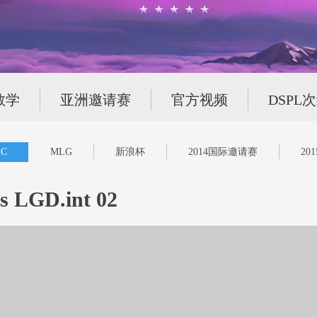
教学
亚洲邀请赛
官方视频
DSPL
C
MLG
新浪杯
2014国际邀请赛
20
GD.int 02