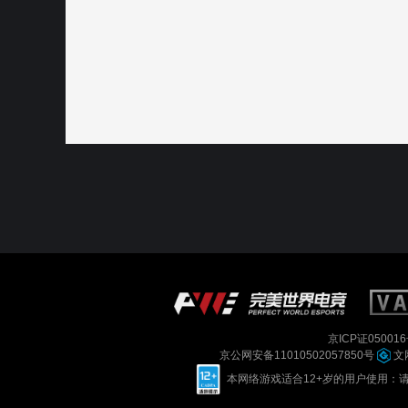
京ICP证050016
京公网安备11010502057850号
文网
本网络游戏适合12+岁的用户使用：请您