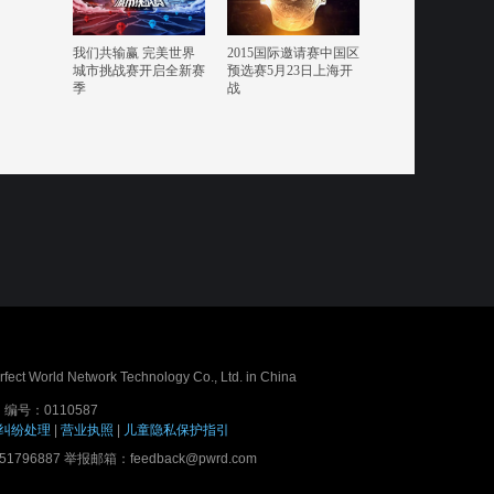
我们共输赢 完美世界
2015国际邀请赛中国区
城市挑战赛开启全新赛
预选赛5月23日上海开
季
战
erfect World Network Technology Co., Ltd. in China
号：0110587
纠纷处理
|
营业执照
|
儿童隐私保护指引
7 举报邮箱：feedback@pwrd.com