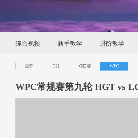
综合视频
新手教学
进阶教学
全部
D2L
G联赛
WPC
WPC常规赛第九轮 HGT vs LGD