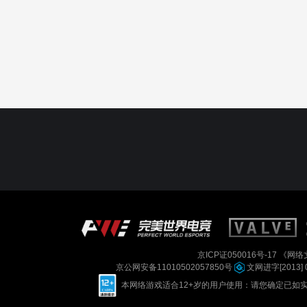
京ICP证050016号-17
《网络文
京公网安备11010502057850号
文网进字[2013] 
本网络游戏适合12+岁的用户使用：请您确定已如实进行实