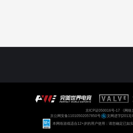
京ICP证050016号-17
《网络文
京公网安备11010502057850号
文网进字[2013] 
本网络游戏适合12+岁的用户使用：请您确定已如实进行实