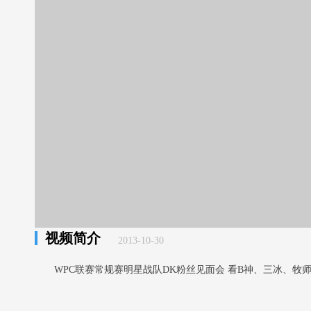
视频简介
2013-10-30
WPC联赛常规赛明星战队DK粉丝见面会 看B神、三冰、牧