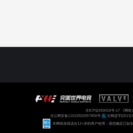
京ICP证050016号-17
《网络文
京公网安备11010502057850号
文网进字[2013] 
本网络游戏适合12+岁的用户使用：请您确定已如实进行实