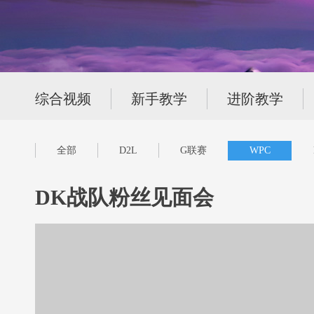
综合视频
新手教学
进阶教学
全部
D2L
G联赛
WPC
DK战队粉丝见面会