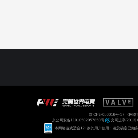
京ICP证050016号-17
《网络文
京公网安备11010502057850号
文网进字[2013] 
本网络游戏适合12+岁的用户使用：请您确定已如实进行实