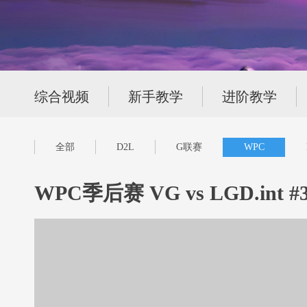
综合视频
新手教学
进阶教学
全部
D2L
G联赛
WPC
WPC季后赛 VG vs LGD.int #