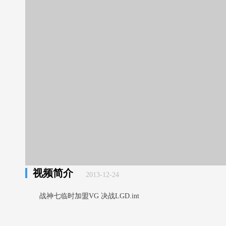
视频简介
2013-12-24
战神七临时加盟VG 决战LGD.int