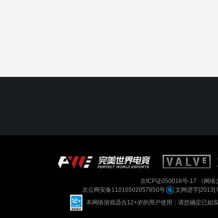
京ICP证050016号-17
《网络文
京公网安备11010502057850号
文网进字[2013] 
本网络游戏适合12+岁的用户使用：请您确定已如实进行实