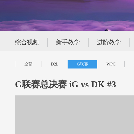
综合视频
新手教学
进阶教学
全部
D2L
G联赛
WPC
G联赛总决赛 iG vs DK #3