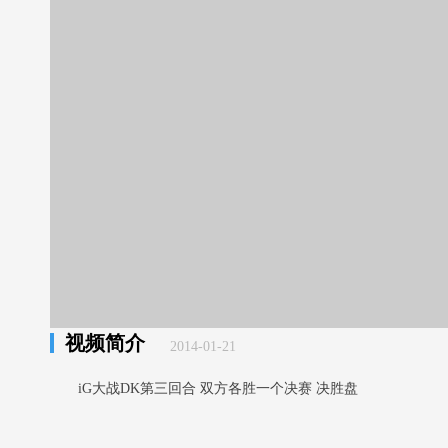
视频简介
2014-01-21
iG大战DK第三回合 双方各胜一个决赛 决胜盘