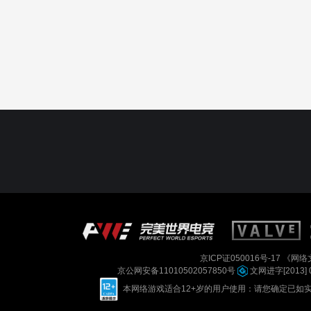
京ICP证050016号-17
《网络文
京公网安备11010502057850号
文网进字[2013] 
本网络游戏适合12+岁的用户使用：请您确定已如实进行实