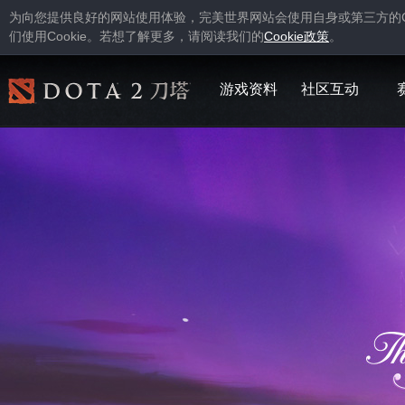
为向您提供良好的网站使用体验，完美世界网站会使用自身或第三方的
Cookie
Cookie
们使用
。若想了解更多，请阅读我们的
政策
。
游戏资料
社区互动