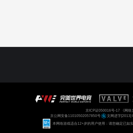
京ICP证050016号-17
《网络文
京公网安备11010502057850号
文网进字[2013] 
本网络游戏适合12+岁的用户使用：请您确定已如实进行实