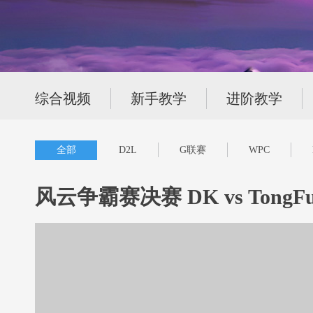
综合视频
新手教学
进阶教学
全部
D2L
G联赛
WPC
风云争霸赛决赛 DK vs TongFu