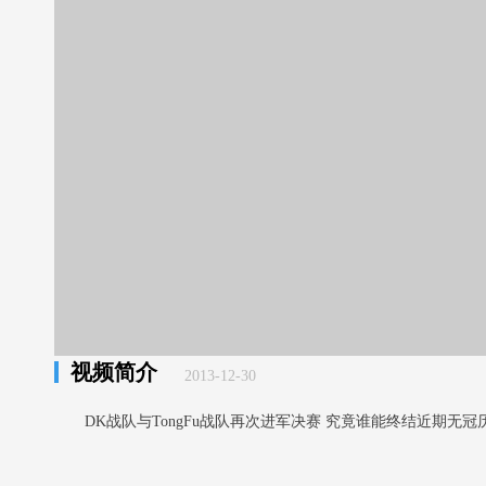
视频简介
2013-12-30
DK战队与TongFu战队再次进军决赛 究竟谁能终结近期无冠