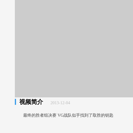
视频简介
2013-12-04
最终的胜者组决赛 VG战队似乎找到了取胜的钥匙