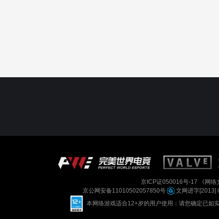
京ICP证050016号-17
《网络文
京公网安备11010502057850号
文网进字[2013] 
本网络游戏适合12+岁的用户使用：请您确定已如实进行实