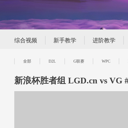
综合视频
新手教学
进阶教学
全部
D2L
G联赛
WPC
新浪杯胜者组 LGD.cn vs VG #