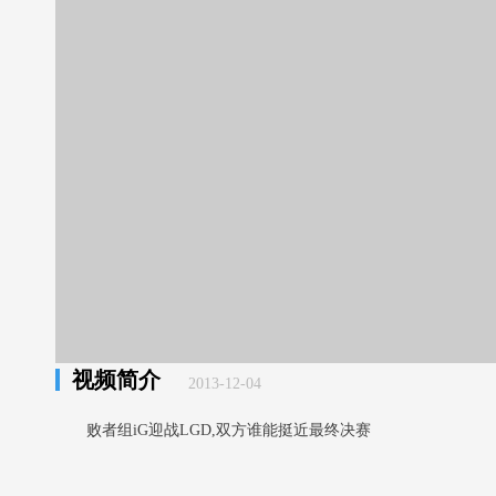
视频简介
2013-12-04
败者组iG迎战LGD,双方谁能挺近最终决赛