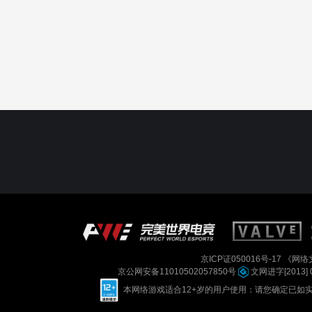
京ICP证050016号-17
《网络文
京公网安备11010502057850号
文网进字[2013] 
本网络游戏适合12+岁的用户使用：请您确定已如实进行实