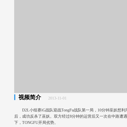
视频简介
2013-11-01
D2L小组赛iG战队迎战TongFu战队第一局，10分钟巫
后，成功反杀了巫妖。双方经过8分钟的运营后又一次在中路遭
下，TONGFU开局劣势。