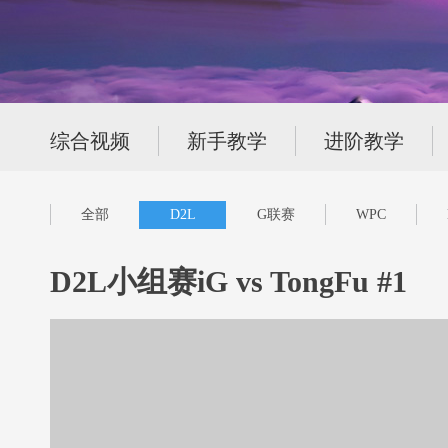
综合视频
新手教学
进阶教学
全部
D2L
G联赛
WPC
D2L小组赛iG vs TongFu #1