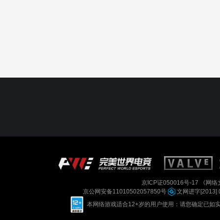
京ICP证050016号-17
《网络文
京公网安备11010502057850号
文网进字[2013] 
本网络游戏适合12+岁的用户使用：请您确定已如实进行实