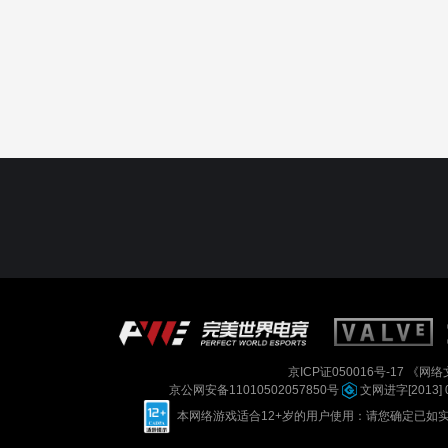
京ICP证050016号-17
《网络文
京公网安备11010502057850号
文网进字[2013] 
本网络游戏适合12+岁的用户使用：请您确定已如实进行实