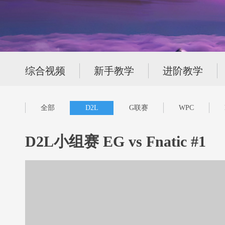
综合视频
新手教学
进阶教学
全部
D2L
G联赛
WPC
D2L小组赛 EG vs Fnatic #1