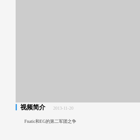
视频简介
2013-11-20
Fnatic和EG的第二军团之争